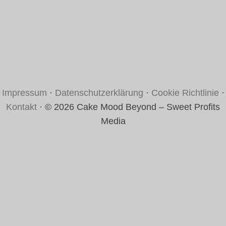
Impressum
·
Datenschutzerklärung
·
Cookie Richtlinie
·
Kontakt
· © 2026 Cake Mood Beyond – Sweet Profits
Media
Rezept bewerten
Your vote: