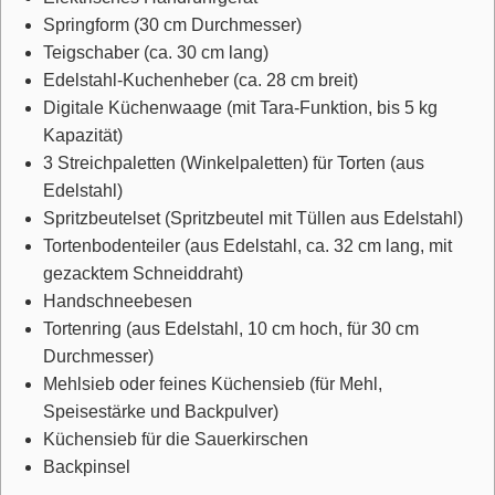
Springform
(30 cm Durchmesser)
Teigschaber
(ca. 30 cm lang)
Edelstahl-Kuchenheber
(ca. 28 cm breit)
Digitale Küchenwaage
(mit Tara-Funktion, bis 5 kg
Kapazität)
3 Streichpaletten (Winkelpaletten) für Torten
(aus
Edelstahl)
Spritzbeutelset
(Spritzbeutel mit Tüllen aus Edelstahl)
Tortenbodenteiler
(aus Edelstahl, ca. 32 cm lang, mit
gezacktem Schneiddraht)
Handschneebesen
Tortenring
(aus Edelstahl, 10 cm hoch, für 30 cm
Durchmesser)
Mehlsieb oder feines Küchensieb
(für Mehl,
Speisestärke und Backpulver)
Küchensieb für die Sauerkirschen
Backpinsel