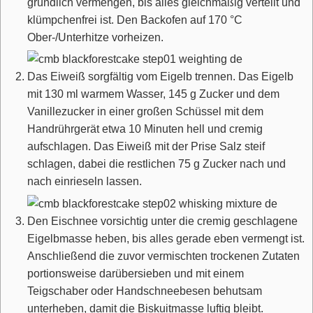
gründlich vermengen, bis alles gleichmäßig verteilt und
klümpchenfrei ist. Den Backofen auf 170 °C
Ober-/Unterhitze vorheizen.
Das Eiweiß sorgfältig vom Eigelb trennen. Das Eigelb
mit 130 ml warmem Wasser, 145 g Zucker und dem
Vanillezucker in einer großen Schüssel mit dem
Handrührgerät etwa 10 Minuten hell und cremig
aufschlagen. Das Eiweiß mit der Prise Salz steif
schlagen, dabei die restlichen 75 g Zucker nach und
nach einrieseln lassen.
Den Eischnee vorsichtig unter die cremig geschlagene
Eigelbmasse heben, bis alles gerade eben vermengt ist.
Anschließend die zuvor vermischten trockenen Zutaten
portionsweise darübersieben und mit einem
Teigschaber oder Handschneebesen behutsam
unterheben, damit die Biskuitmasse luftig bleibt.