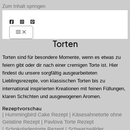
Zum Inhalt springen
Torten
Torten sind für besondere Momente, wenn es etwas zu
feiern gibt oder dir nach einer cremigen Torte ist. Hier
findest du unsere sorgfältig ausgearbeiteten
Lieblingsrezepte, von klassischen Torten bis zu
international inspirierten Kreationen mit feinen Füllungen,
klaren Schichten und ausgewogenen Aromen.
Rezeptvorschau
|
Hummingbird Cake Rezept
|
Käsesahnetorte ohne
Gelatine Rezept
|
Pavlova Torte Rezept
|
Schokoladentorte Rezept
|
Schwarzwälder